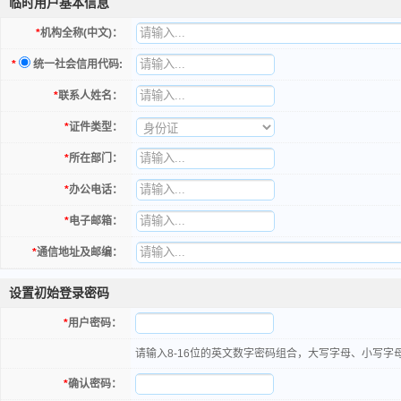
临时用户基本信息
*
机构全称(中文)：
*
统一社会信用代码:
*
联系人姓名：
*
证件类型：
*
所在部门：
*
办公电话：
*
电子邮箱：
*
通信地址及邮编：
设置初始登录密码
*
用户密码：
请输入8-16位的英文数字密码组合，大写字母、小写字
*
确认密码：