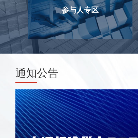
参与人专区
通知
公告