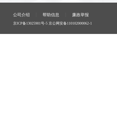
公司介绍
帮助信息
廉政举报
京ICP备13025901号-5
京公网安备110102000062-1