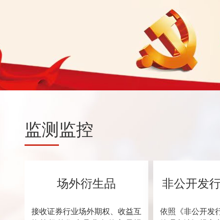
监测
监控
场外衍生品
非公开发
接收证券行业场外期权、收益互
依照《非公开发