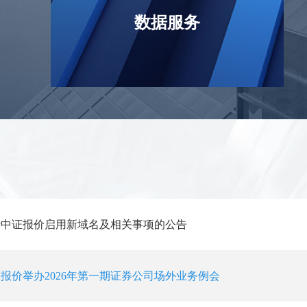
数据服务
于中证报价启用新域名及相关事项的公告
报价举办2026年第一期证券公司场外业务例会