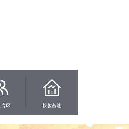
人专区
投教基地