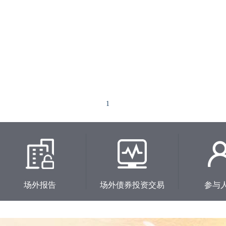
1
2
3
4
场外报告
场外债券投资交易
参与