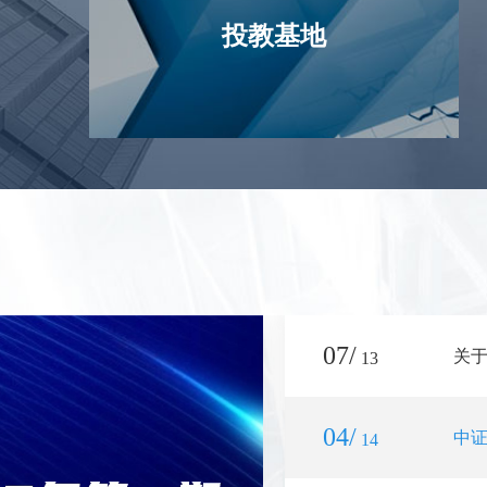
投教基地
07/
关
13
04/
中证
14