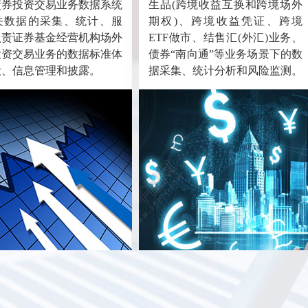
债券投资交易业务数据系统
生品(跨境收益互换和跨境场外
关数据的采集、统计、服
期权)、跨境收益凭证、跨境
负责证券基金经营机构场外
ETF做市、结售汇(外汇)业务、
投资交易业务的数据标准体
债券“南向通”等业务场景下的数
设、信息管理和披露。
据采集、统计分析和风险监测。