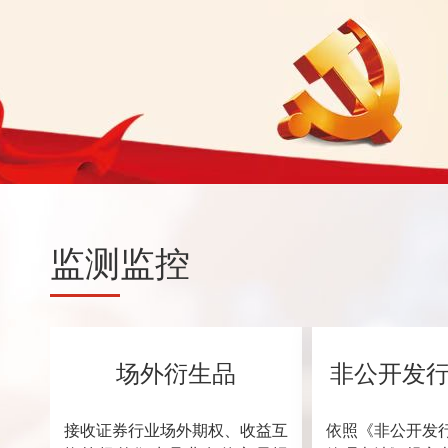
监测
监控
场外衍生品
非公开发
接收证券行业场外期权、收益互
依照《非公开发