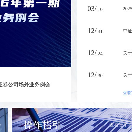
03/
20
10
12/
中证
31
12/
关于
24
12/
关于
30
发行备案与信息报送质量评估结
查看
操作指引
>
查看更多>