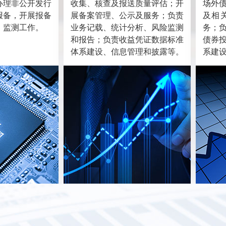
办理非公开发行
收集、核查及报送质量评估；开
场外
报备，开展报备
展备案管理、公示及服务；负责
及相
、监测工作。
业务记载、统计分析、风险监测
务；
和报告；负责收益凭证数据标准
债券
体系建设、信息管理和披露等。
系建