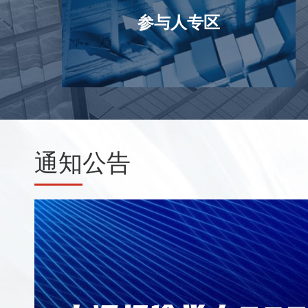
参与人专区
通知
公告