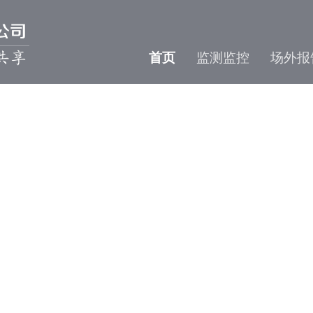
首页
监测监控
场外报