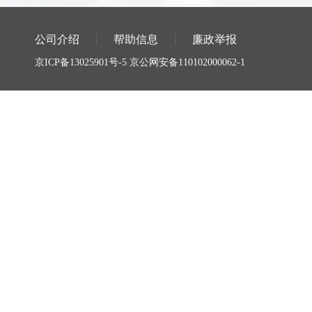
公司介绍
帮助信息
廉政举报
京ICP备13025901号-5
京公网安备110102000062-1