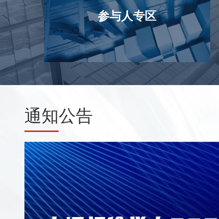
参与人专区
通知
公告