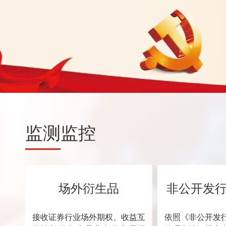
监测
监控
场外衍生品
非公开发
接收证券行业场外期权、收益互
依照《非公开发