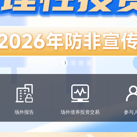
1
2
3
4
场外报告
场外债券投资交易
参与