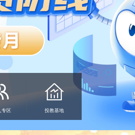
人专区
投教基地