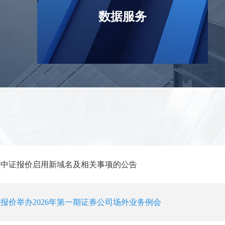
数据服务
于中证报价启用新域名及相关事项的公告
报价举办2026年第一期证券公司场外业务例会