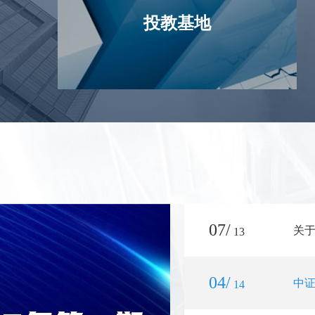
投教基地
07/
关
13
04/
中证
14