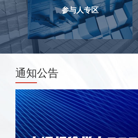
参与人专区
通知
公告