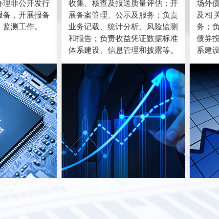
办理非公开发行
收集、核查及报送质量评估；开
场外
报备，开展报备
展备案管理、公示及服务；负责
及相
、监测工作。
业务记载、统计分析、风险监测
务；
和报告；负责收益凭证数据标准
债券
体系建设、信息管理和披露等。
系建