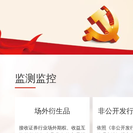
监测
监控
场外衍生品
非公开发
接收证券行业场外期权、收益互
依照《非公开发