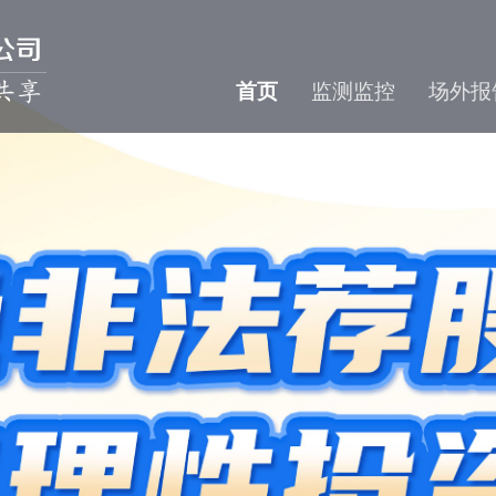
首页
监测监控
场外报