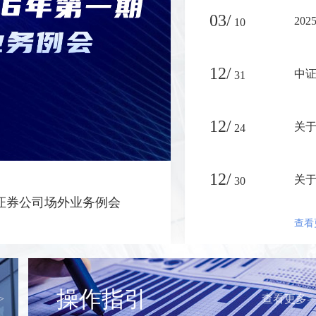
03/
20
10
12/
中证
31
12/
关于
24
12/
关于
30
发行备案与信息报送质量评估结
查看
操作指引
>
查看更多>