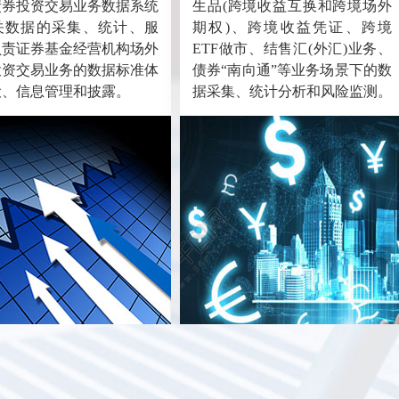
债券投资交易业务数据系统
生品(跨境收益互换和跨境场外
关数据的采集、统计、服
期权)、跨境收益凭证、跨境
负责证券基金经营机构场外
ETF做市、结售汇(外汇)业务、
投资交易业务的数据标准体
债券“南向通”等业务场景下的数
设、信息管理和披露。
据采集、统计分析和风险监测。